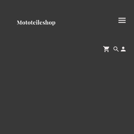
Mototeileshop