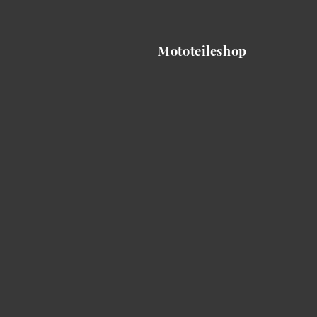
Mototeileshop