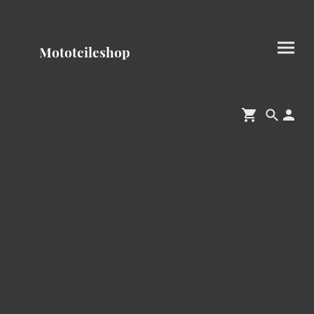
Mototeileshop