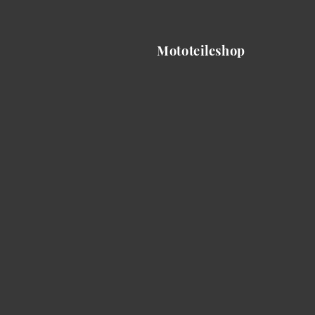
Mototeileshop