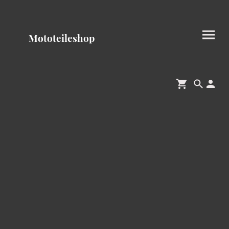
Mototeileshop