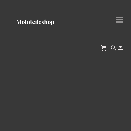
Mototeileshop