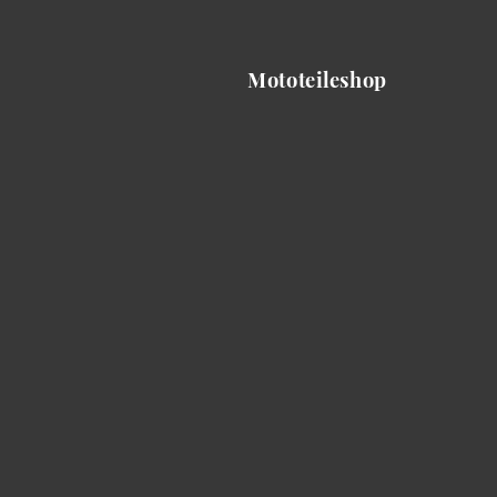
Mototeileshop