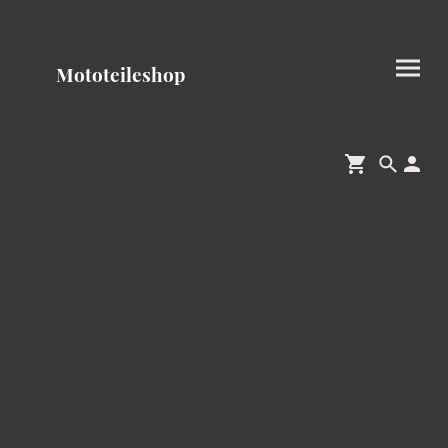
Mototeileshop