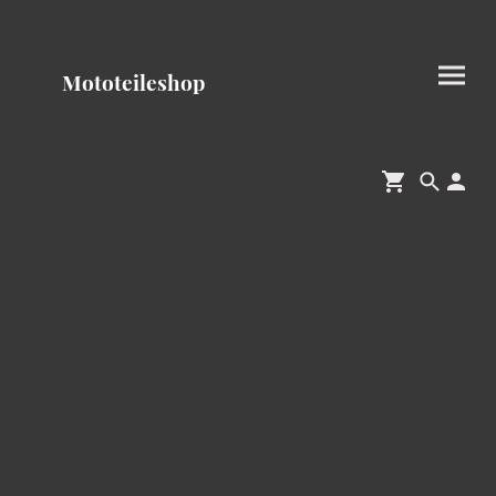
Mototeileshop