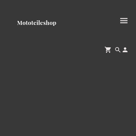
Mototeileshop