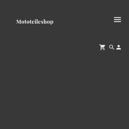
Mototeileshop