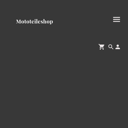
Mototeileshop