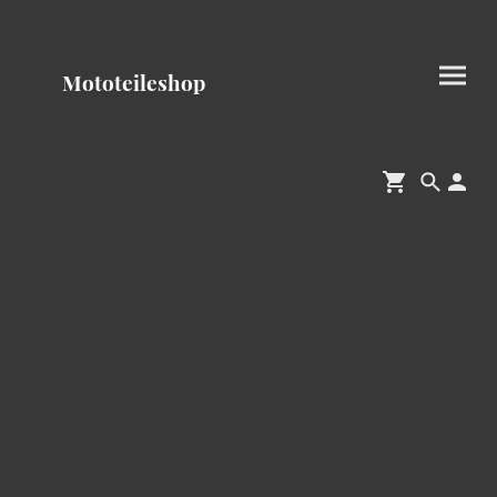
Mototeileshop