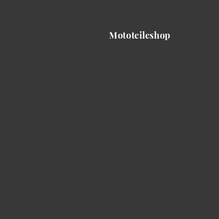
Mototeileshop