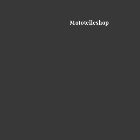
Mototeileshop