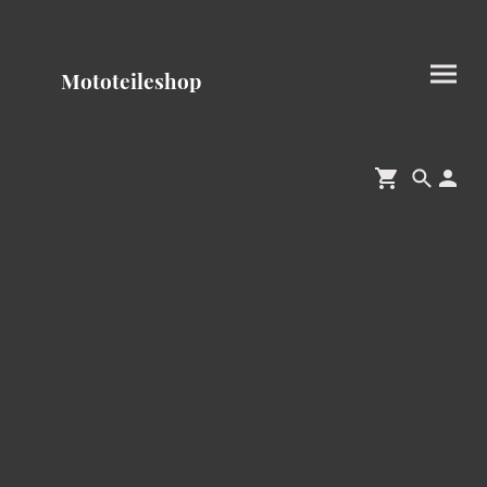
Mototeileshop