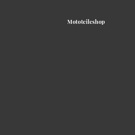
Mototeileshop