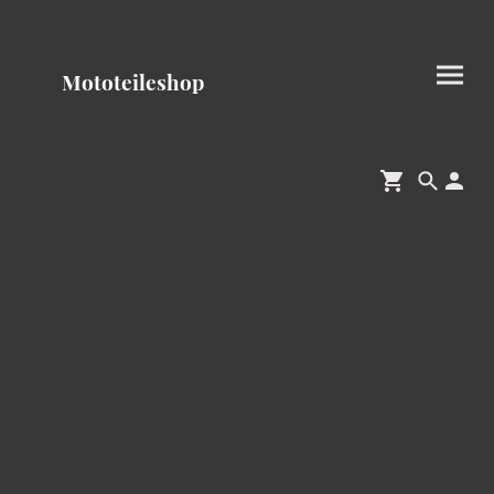
Mototeileshop