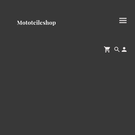
Mototeileshop