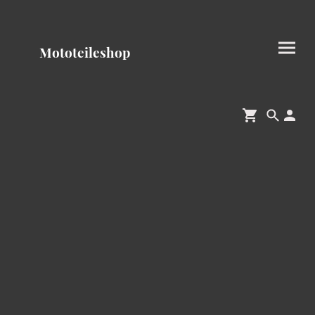
Mototeileshop