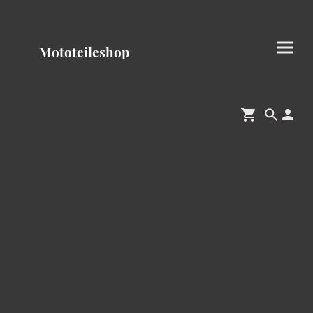
Mototeileshop