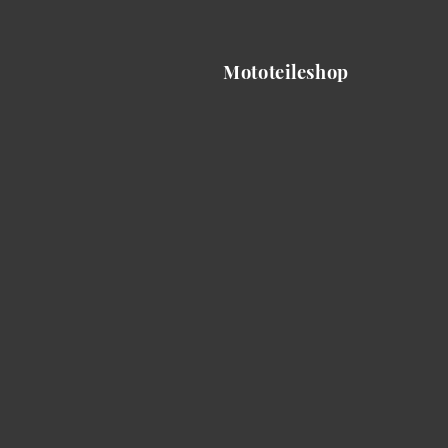
Mototeileshop