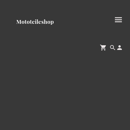
Mototeileshop