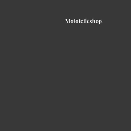
Mototeileshop