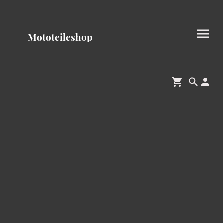
Mototeileshop