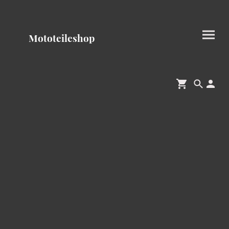
Mototeileshop