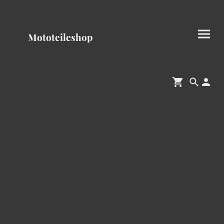
Mototeileshop