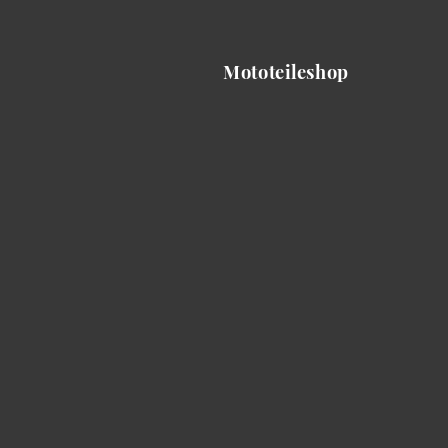
Mototeileshop