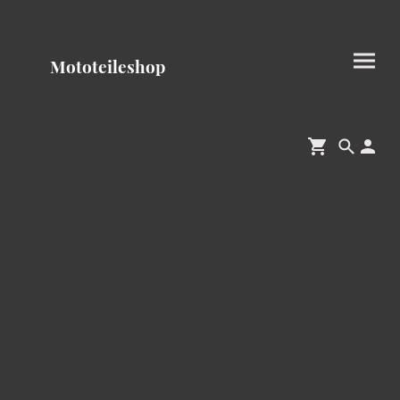
Mototeileshop