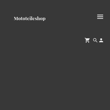
Mototeileshop