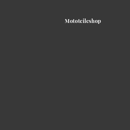
Mototeileshop