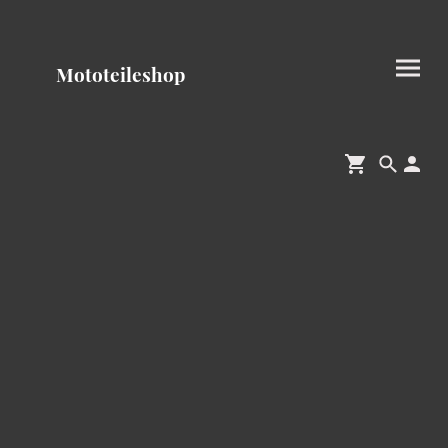
Mototeileshop