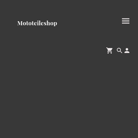
Mototeileshop