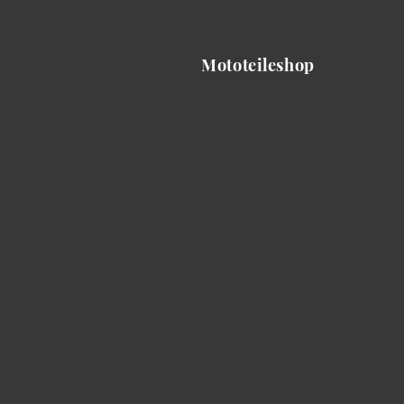
Mototeileshop