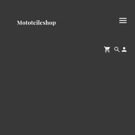
Mototeileshop