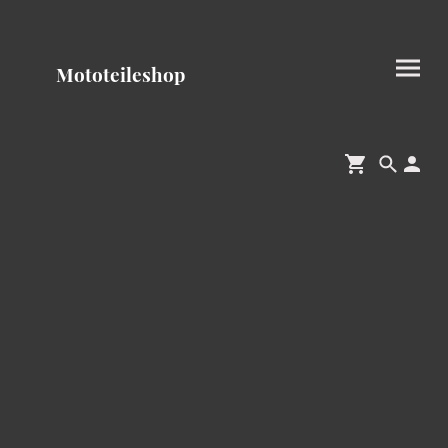
Mototeileshop