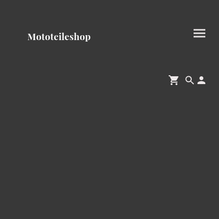
Mototeileshop