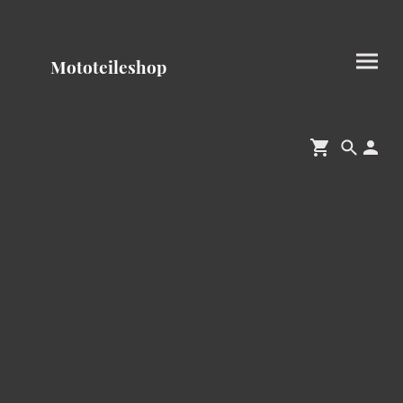
Mototeileshop