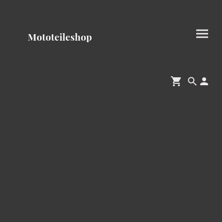
Mototeileshop