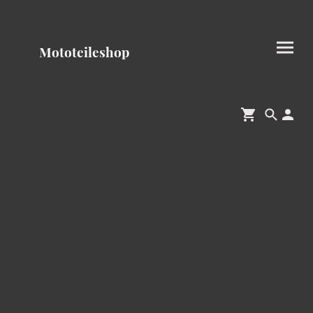
Mototeileshop