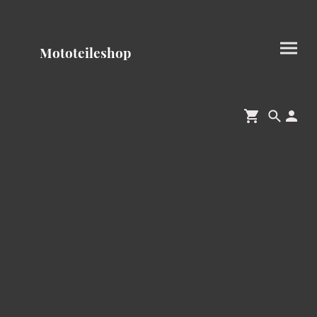
Mototeileshop