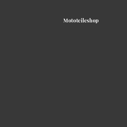
Mototeileshop