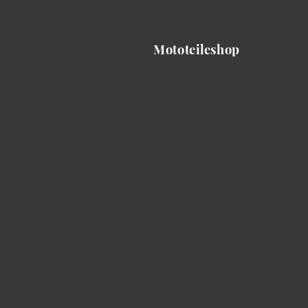
Mototeileshop