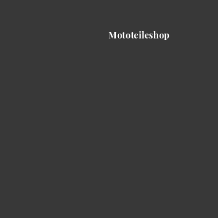
Mototeileshop