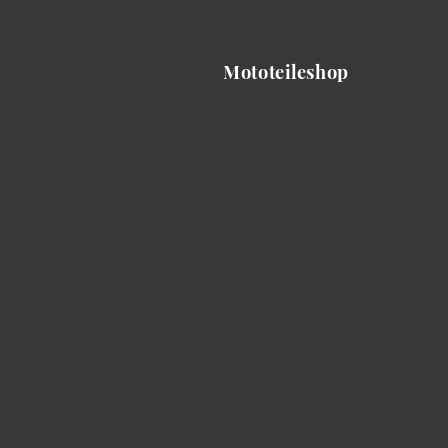
Mototeileshop