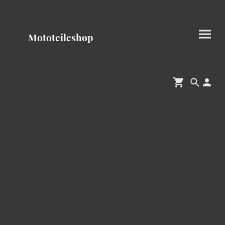
Mototeileshop