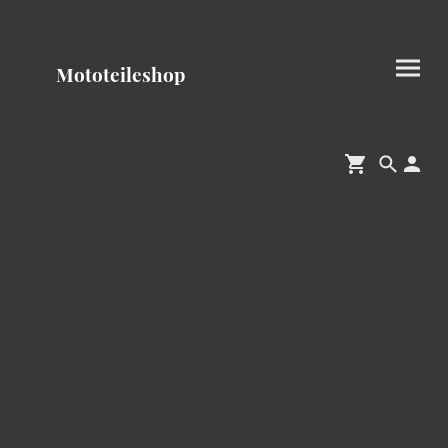
Mototeileshop