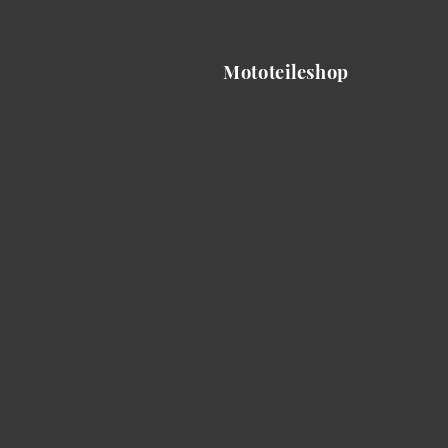
Mototeileshop