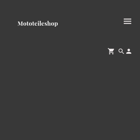
Mototeileshop