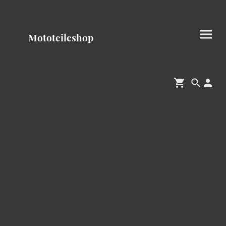
Mototeileshop